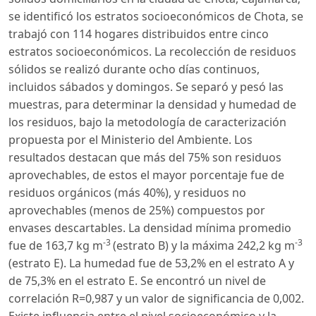
se identificó los estratos socioeconómicos de Chota, se
trabajó con 114 hogares distribuidos entre cinco
estratos socioeconómicos. La recolección de residuos
sólidos se realizó durante ocho días continuos,
incluidos sábados y domingos. Se separó y pesó las
muestras, para determinar la densidad y humedad de
los residuos, bajo la metodología de caracterización
propuesta por el Ministerio del Ambiente. Los
resultados destacan que más del 75% son residuos
aprovechables, de estos el mayor porcentaje fue de
residuos orgánicos (más 40%), y residuos no
aprovechables (menos de 25%) compuestos por
envases descartables. La densidad mínima promedio
-3
-3
fue de 163,7 kg m
(estrato B) y la máxima 242,2 kg m
(estrato E). La humedad fue de 53,2% en el estrato A y
de 75,3% en el estrato E. Se encontró un nivel de
correlación R=0,987 y un valor de significancia de 0,002.
Existe influencia entre el nivel socioeconómico y la