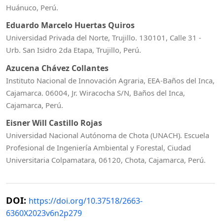
Huánuco, Perú.
Eduardo Marcelo Huertas Quiros
Universidad Privada del Norte, Trujillo. 130101, Calle 31 -
Urb. San Isidro 2da Etapa, Trujillo, Perú.
Azucena Chávez Collantes
Instituto Nacional de Innovación Agraria, EEA-Baños del Inca,
Cajamarca. 06004, Jr. Wiracocha S/N, Baños del Inca,
Cajamarca, Perú.
Eisner Will Castillo Rojas
Universidad Nacional Autónoma de Chota (UNACH). Escuela
Profesional de Ingeniería Ambiental y Forestal, Ciudad
Universitaria Colpamatara, 06120, Chota, Cajamarca, Perú.
DOI:
https://doi.org/10.37518/2663-
6360X2023v6n2p279